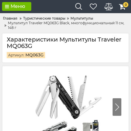
0
Меню
Главная
Туристические товары
Мультитулы
Мультитул Traveler MQ063G Black, многофункциональный 11 см,
148 г
Характеристики Мультитулы Traveler
MQ063G
MQ063G
Артикул: